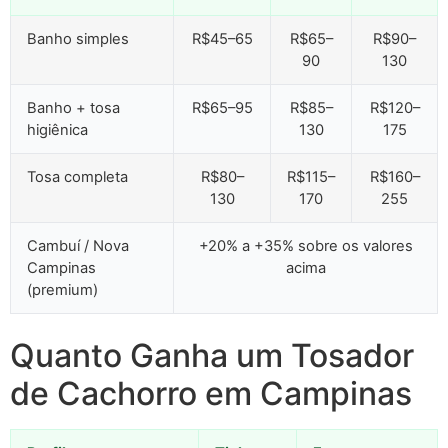
Banho simples
R$45–65
R$65–
R$90–
90
130
Banho + tosa
R$65–95
R$85–
R$120–
higiênica
130
175
Tosa completa
R$80–
R$115–
R$160–
130
170
255
Cambuí / Nova
+20% a +35% sobre os valores
Campinas
acima
(premium)
Quanto Ganha um Tosador
de Cachorro em Campinas