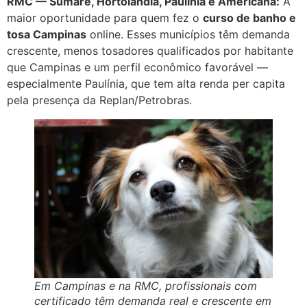
RMC — Sumaré, Hortolândia, Paulínia e Americana:
A
maior oportunidade para quem fez o
curso de banho e
tosa Campinas
online. Esses municípios têm demanda
crescente, menos tosadores qualificados por habitante
que Campinas e um perfil econômico favorável —
especialmente Paulínia, que tem alta renda per capita
pela presença da Replan/Petrobras.
Em Campinas e na RMC, profissionais com
certificado têm demanda real e crescente em