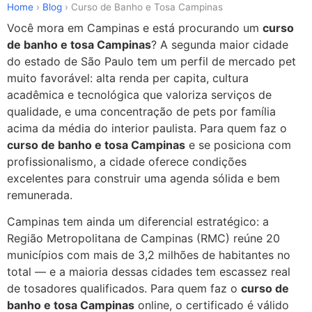
Ir
Home
›
Blog
›
Curso de Banho e Tosa Campinas
para
Você mora em Campinas e está procurando um
curso
o
de banho e tosa Campinas
? A segunda maior cidade
conteúdo
do estado de São Paulo tem um perfil de mercado pet
muito favorável: alta renda per capita, cultura
acadêmica e tecnológica que valoriza serviços de
qualidade, e uma concentração de pets por família
acima da média do interior paulista. Para quem faz o
curso de banho e tosa Campinas
e se posiciona com
profissionalismo, a cidade oferece condições
excelentes para construir uma agenda sólida e bem
remunerada.
Campinas tem ainda um diferencial estratégico: a
Região Metropolitana de Campinas (RMC) reúne 20
municípios com mais de 3,2 milhões de habitantes no
total — e a maioria dessas cidades tem escassez real
de tosadores qualificados. Para quem faz o
curso de
banho e tosa Campinas
online, o certificado é válido