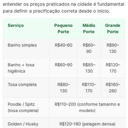
entender os preços praticados na cidade é fundamental
para definir a precificação correta desde o início.
Serviço
Pequeno
Médio
Grande
Porte
Porte
Porte
Banho simples
R$40–60
R$60–
R$90–
90
130
Banho + tosa
R$60–90
R$85–
R$120–
higiênica
130
170
Tosa completa
R$80–
R$110–
R$160–
130
170
260
Poodle / Spitz
R$110–200 (conforme tamanho e
(tosa completa)
modelo)
Golden / Husky
R$120–180 (pelagem densa)