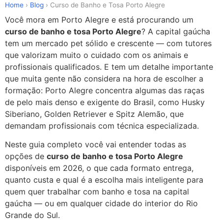
Ir
Home
›
Blog
›
Curso de Banho e Tosa Porto Alegre
para
Você mora em Porto Alegre e está procurando um
o
curso de banho e tosa Porto Alegre
? A capital gaúcha
conteúdo
tem um mercado pet sólido e crescente — com tutores
que valorizam muito o cuidado com os animais e
profissionais qualificados. E tem um detalhe importante
que muita gente não considera na hora de escolher a
formação: Porto Alegre concentra algumas das raças
de pelo mais denso e exigente do Brasil, como Husky
Siberiano, Golden Retriever e Spitz Alemão, que
demandam profissionais com técnica especializada.
Neste guia completo você vai entender todas as
opções de
curso de banho e tosa Porto Alegre
disponíveis em 2026, o que cada formato entrega,
quanto custa e qual é a escolha mais inteligente para
quem quer trabalhar com banho e tosa na capital
gaúcha — ou em qualquer cidade do interior do Rio
Grande do Sul.