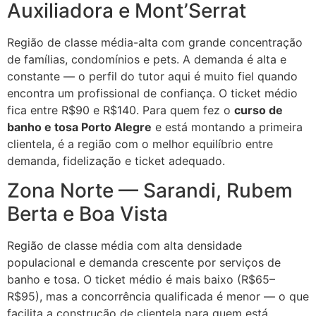
Auxiliadora e Mont’Serrat
Região de classe média-alta com grande concentração
de famílias, condomínios e pets. A demanda é alta e
constante — o perfil do tutor aqui é muito fiel quando
encontra um profissional de confiança. O ticket médio
fica entre R$90 e R$140. Para quem fez o
curso de
banho e tosa Porto Alegre
e está montando a primeira
clientela, é a região com o melhor equilíbrio entre
demanda, fidelização e ticket adequado.
Zona Norte — Sarandi, Rubem
Berta e Boa Vista
Região de classe média com alta densidade
populacional e demanda crescente por serviços de
banho e tosa. O ticket médio é mais baixo (R$65–
R$95), mas a concorrência qualificada é menor — o que
facilita a construção de clientela para quem está