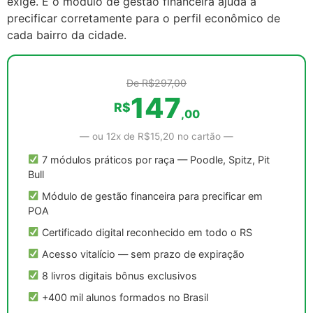
exige. E o módulo de gestão financeira ajuda a
precificar corretamente para o perfil econômico de
cada bairro da cidade.
De R$297,00
147
R$
,00
— ou 12x de R$15,20 no cartão —
7 módulos práticos por raça — Poodle, Spitz, Pit
Bull
Módulo de gestão financeira para precificar em
POA
Certificado digital reconhecido em todo o RS
Acesso vitalício — sem prazo de expiração
8 livros digitais bônus exclusivos
+400 mil alunos formados no Brasil