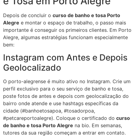
e Tosa em Porto Alegre
Depois de concluir o
curso de banho e tosa Porto
Alegre
e montar o espaço de trabalho, o passo mais
importante é conseguir os primeiros clientes. Em Porto
Alegre, algumas estratégias funcionam especialmente
bem:
Instagram com Antes e Depois
Geolocalizado
O porto-alegrense é muito ativo no Instagram. Crie um
perfil exclusivo para o seu serviço de banho e tosa,
poste fotos de antes e depois com geolocalização do
bairro onde atende e use hashtags específicas da
cidade (#banhoetosapoa, #tosadorpoa,
#petcareportoalegre). Coloque o certificado do
curso
de banho e tosa Porto Alegre
na bio. Em semanas,
tutores da sua região começam a entrar em contato.