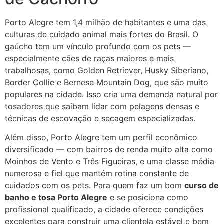
Porto Alegre tem 1,4 milhão de habitantes e uma das
culturas de cuidado animal mais fortes do Brasil. O
gaúcho tem um vínculo profundo com os pets —
especialmente cães de raças maiores e mais
trabalhosas, como Golden Retriever, Husky Siberiano,
Border Collie e Bernese Mountain Dog, que são muito
populares na cidade. Isso cria uma demanda natural por
tosadores que saibam lidar com pelagens densas e
técnicas de escovação e secagem especializadas.
Além disso, Porto Alegre tem um perfil econômico
diversificado — com bairros de renda muito alta como
Moinhos de Vento e Três Figueiras, e uma classe média
numerosa e fiel que mantém rotina constante de
cuidados com os pets. Para quem faz um bom
curso de
banho e tosa Porto Alegre
e se posiciona como
profissional qualificado, a cidade oferece condições
excelentes para construir uma clientela estável e bem