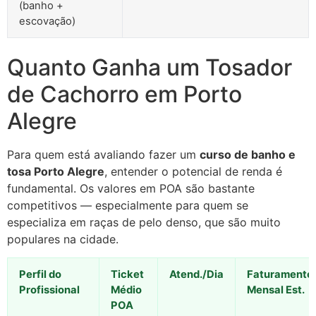
(banho +
escovação)
Quanto Ganha um Tosador
de Cachorro em Porto
Alegre
Para quem está avaliando fazer um
curso de banho e
tosa Porto Alegre
, entender o potencial de renda é
fundamental. Os valores em POA são bastante
competitivos — especialmente para quem se
especializa em raças de pelo denso, que são muito
populares na cidade.
Perfil do
Ticket
Atend./Dia
Faturamento
Profissional
Médio
Mensal Est.
POA