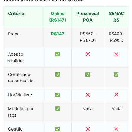
Critério
Online
Presencial
SENAC
(R$147)
POA
RS
Preço
R$147
R$550–
R$400–
R$1.700
R$950
Acesso
vitalício
Certificado
reconhecido
Horário livre
Módulos por
Varia
Varia
raça
Gestão