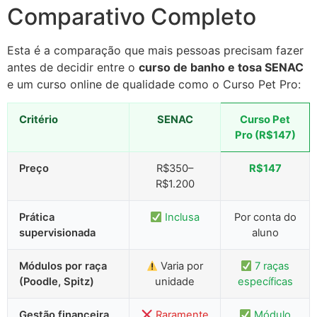
Comparativo Completo
Esta é a comparação que mais pessoas precisam fazer
antes de decidir entre o
curso de banho e tosa SENAC
e um curso online de qualidade como o Curso Pet Pro:
Critério
SENAC
Curso Pet
Pro (R$147)
Preço
R$350–
R$147
R$1.200
Prática
Inclusa
Por conta do
supervisionada
aluno
Módulos por raça
Varia por
7 raças
(Poodle, Spitz)
unidade
específicas
Gestão financeira
Raramente
Módulo