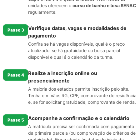
unidades oferecem o
curso de banho e tosa SENAC
regularmente.
Verifique datas, vagas e modalidades de
Passo 3
pagamento
Confira se há vagas disponíveis, qual é o preço
atualizado, se há gratuidade ou bolsa parcial
disponível e qual é o calendário da turma.
Realize a inscrição online ou
Passo 4
presencialmente
A maioria dos estados permite inscrição pelo site.
Tenha em mãos RG, CPF, comprovante de residência
e, se for solicitar gratuidade, comprovante de renda.
Acompanhe a confirmação e o calendário
Passo 5
A matrícula precisa ser confirmada com pagamento
da primeira parcela (ou comprovação de critérios de
gratuidade). Fique atento às datas de início da