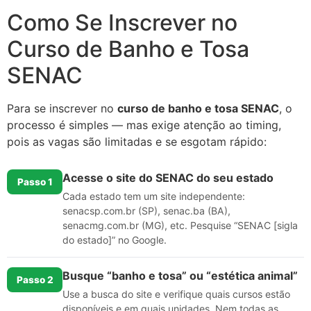
Como Se Inscrever no
Curso de Banho e Tosa
SENAC
Para se inscrever no
curso de banho e tosa SENAC
, o
processo é simples — mas exige atenção ao timing,
pois as vagas são limitadas e se esgotam rápido:
Acesse o site do SENAC do seu estado
Passo 1
Cada estado tem um site independente:
senacsp.com.br (SP), senac.ba (BA),
senacmg.com.br (MG), etc. Pesquise “SENAC [sigla
do estado]” no Google.
Busque “banho e tosa” ou “estética animal”
Passo 2
Use a busca do site e verifique quais cursos estão
disponíveis e em quais unidades. Nem todas as