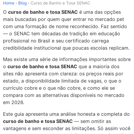
Ir
Home
›
Blog
›
Curso de Banho e Tosa SENAC
para
O
curso de banho e tosa SENAC
é uma das opções
o
mais buscadas por quem quer entrar no mercado pet
conteúdo
com uma formação de nome reconhecido. Faz sentido
— o SENAC tem décadas de tradição em educação
profissional no Brasil e seu certificado carrega
credibilidade institucional que poucas escolas replicam.
Mas existe uma série de informações importantes sobre
o
curso de banho e tosa SENAC
que a maioria dos
sites não apresenta com clareza: os preços reais por
estado, a disponibilidade limitada de vagas, o que o
currículo cobre e o que não cobre, e como ele se
compara com as alternativas disponíveis no mercado
em 2026.
Este guia apresenta uma análise honesta e completa do
curso de banho e tosa SENAC
— sem omitir as
vantagens e sem esconder as limitações. Só assim você