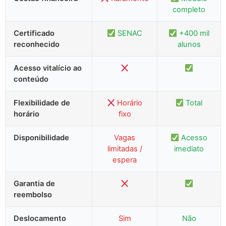
completo
Certificado
SENAC
+400 mil
reconhecido
alunos
Acesso vitalício ao
conteúdo
Flexibilidade de
Horário
Total
horário
fixo
Disponibilidade
Vagas
Acesso
limitadas /
imediato
espera
Garantia de
reembolso
Deslocamento
Sim
Não