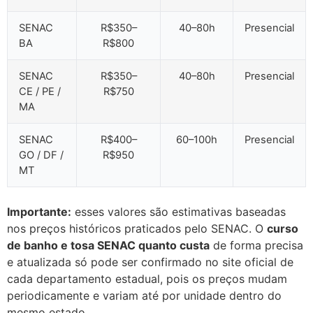
SENAC
R$350–
40–80h
Presencial
BA
R$800
SENAC
R$350–
40–80h
Presencial
CE / PE /
R$750
MA
SENAC
R$400–
60–100h
Presencial
GO / DF /
R$950
MT
Importante:
esses valores são estimativas baseadas
nos preços históricos praticados pelo SENAC. O
curso
de banho e tosa SENAC quanto custa
de forma precisa
e atualizada só pode ser confirmado no site oficial de
cada departamento estadual, pois os preços mudam
periodicamente e variam até por unidade dentro do
mesmo estado.