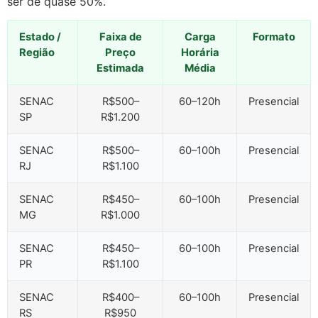
ser de quase 50%.
Estado /
Faixa de
Carga
Formato
Região
Preço
Horária
Estimada
Média
SENAC
R$500–
60–120h
Presencial
SP
R$1.200
SENAC
R$500–
60–100h
Presencial
RJ
R$1.100
SENAC
R$450–
60–100h
Presencial
MG
R$1.000
SENAC
R$450–
60–100h
Presencial
PR
R$1.100
SENAC
R$400–
60–100h
Presencial
RS
R$950