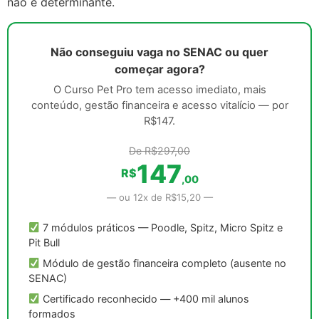
não é determinante.
Não conseguiu vaga no SENAC ou quer
começar agora?
O Curso Pet Pro tem acesso imediato, mais
conteúdo, gestão financeira e acesso vitalício — por
R$147.
De R$297,00
147
R$
,00
— ou 12x de R$15,20 —
7 módulos práticos — Poodle, Spitz, Micro Spitz e
Pit Bull
Módulo de gestão financeira completo (ausente no
SENAC)
Certificado reconhecido — +400 mil alunos
formados